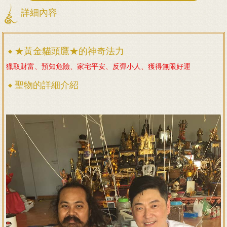
詳細內容
★黃金貓頭鷹★的神奇法力
獵取財富、預知危險、家宅平安、反彈小人、獲得無限好運
聖物的詳細介紹