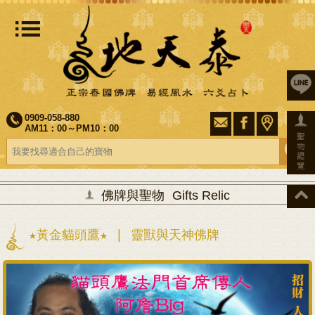
0909-058-880
AM11：00～PM10：00
佛牌與聖物
Gifts Relic
★黃金貓頭鷹★ | 靈獸與天神佛牌